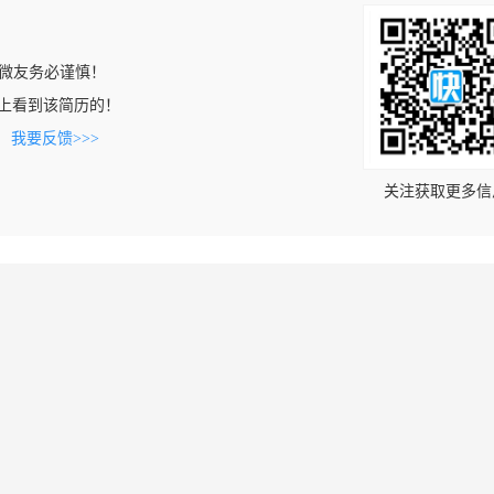
微友务必谨慎！
.com上看到该简历的！
。
我要反馈>>>
关注获取更多信