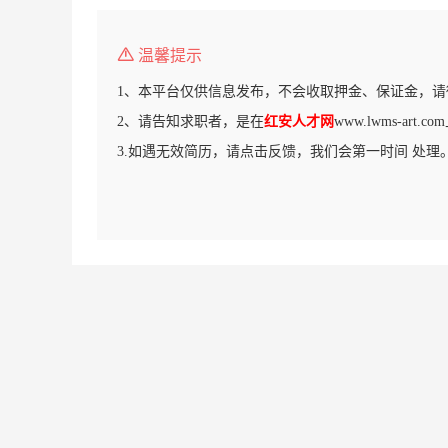
温馨提示
1、本平台仅供信息发布，不会收取押金、保证金，请
2、请告知求职者，是在
红安人才网
www.lwms-art
3.如遇无效简历，请点击反馈，我们会第一时间 处理