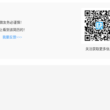
微友务必谨慎！
.com上看到该简历的！
。
我要反馈>>>
关注获取更多信