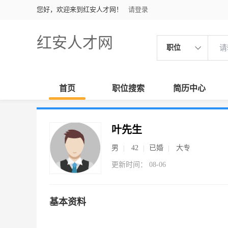
您好，欢迎来到红安人才网！
请登录
红安人才网
职位
首页
职位搜索
简历中心
叶先生
男
42
已婚
大专
更新时间： 08-06
基本资料