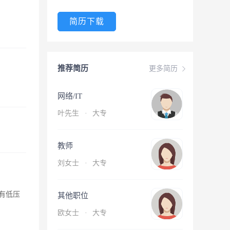
简历下载
推荐简历
更多简历
网络/IT
叶先生
·
大专
教师
刘女士
·
大专
有低压
其他职位
欧女士
·
大专