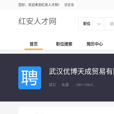
您好，欢迎来到红安人才网！
请登录
红安人才网
职位
首页
职位搜索
简历中心
武汉优博天成贸易
其它
|
私营
|
100～500人
|