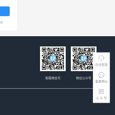
08
在线客服
客服微信号
微信公众号
会员中心
公 众 号