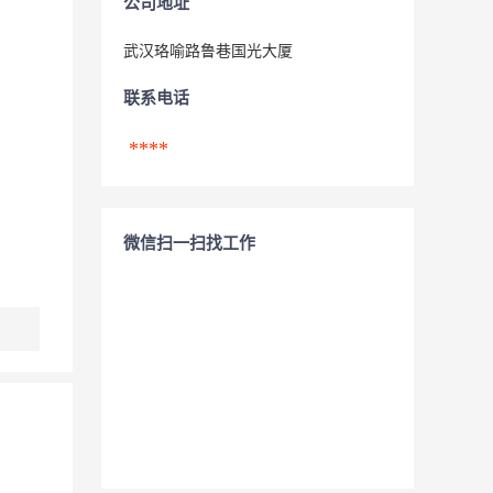
公司地址
武汉珞喻路鲁巷国光大厦
联系电话
****
微信扫一扫找工作